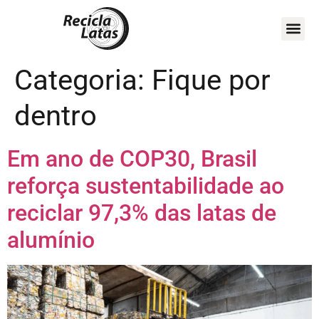
COMO A
MAPA D
FIQUE POR
Categoria:
Fique por
dentro
Em ano de COP30, Brasil
reforça sustentabilidade ao
reciclar 97,3% das latas de
alumínio