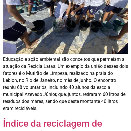
Educação e ação ambiental são conceitos que permeiam a
atuação da Recicla Latas. Um exemplo da união desses dois
fatores é o Mutirão de Limpeza, realizado na praia do
Leblon, no Rio de Janeiro, no mês de junho. O encontro
reuniu 68 voluntários, incluindo 40 alunos da escola
municipal Azevedo Júnior, que, juntos, retiraram 60 litros de
resíduos dos mares, sendo que deste montante 40 litros
eram recicláveis.
Índice da reciclagem de