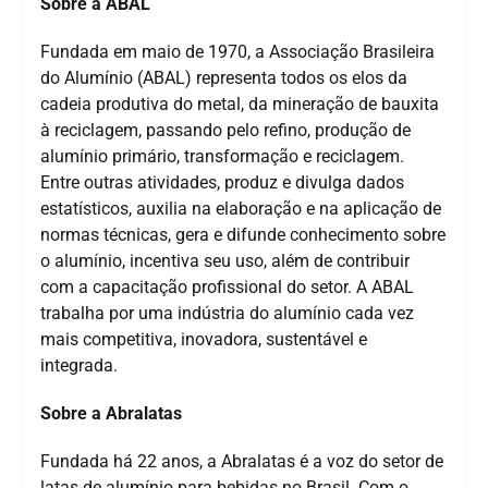
S
obre a ABAL
Fundada em maio de 1970, a Associação Brasileira
do Alumínio (ABAL) representa todos os elos da
cadeia produtiva do metal, da mineração de bauxita
à reciclagem, passando pelo refino, produção de
alumínio primário, transformação e reciclagem.
Entre outras atividades, produz e divulga dados
estatísticos, auxilia na elaboração e na aplicação de
normas técnicas, gera e difunde conhecimento sobre
o alumínio, incentiva seu uso, além de contribuir
com a capacitação profissional do setor. A ABAL
trabalha por uma indústria do alumínio cada vez
mais competitiva, inovadora, sustentável e
integrada.
Sobre a Abralatas
Fundada há 22 anos, a Abralatas é a voz do setor de
latas de alumínio para bebidas no Brasil. Com o