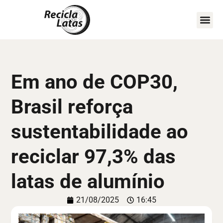
COMO A
MAPA D
FIQUE POR
Em ano de COP30,
Brasil reforça
sustentabilidade ao
reciclar 97,3% das
latas de alumínio
21/08/2025
16:45