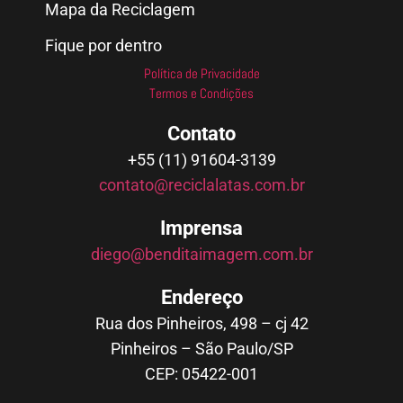
Mapa da Reciclagem
Fique por dentro
Política de Privacidade
Termos e Condições
Contato
+55 (11) 91604-3139
contato@reciclalatas.com.br
Imprensa
diego@benditaimagem.com.br
Endereço
Rua dos Pinheiros, 498 – cj 42
Pinheiros – São Paulo/SP
CEP: 05422-001