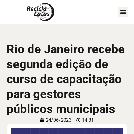
COMO A
MAPA D
FIQUE POR
Rio de Janeiro recebe
segunda edição de
curso de capacitação
para gestores
públicos municipais
24/06/2023
14:31