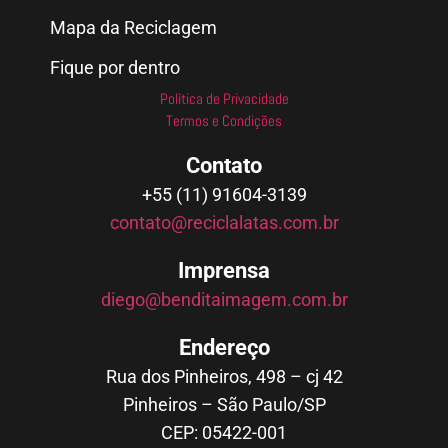
Mapa da Reciclagem
Fique por dentro
Política de Privacidade
Termos e Condições
Contato
+55 (11) 91604-3139
contato@reciclalatas.com.br
Imprensa
diego@benditaimagem.com.br
Endereço
Rua dos Pinheiros, 498 – cj 42
Pinheiros – São Paulo/SP
CEP: 05422-001